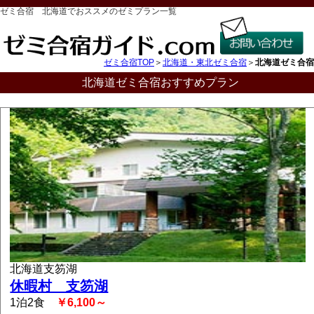
ゼミ合宿 北海道でおススメのゼミプラン一覧
ゼミ合宿TOP
＞
北海道・東北ゼミ合宿
＞
北海道ゼミ合宿
北海道ゼミ合宿おすすめプラン
北海道支笏湖
休暇村 支笏湖
1泊2食
￥6,100～