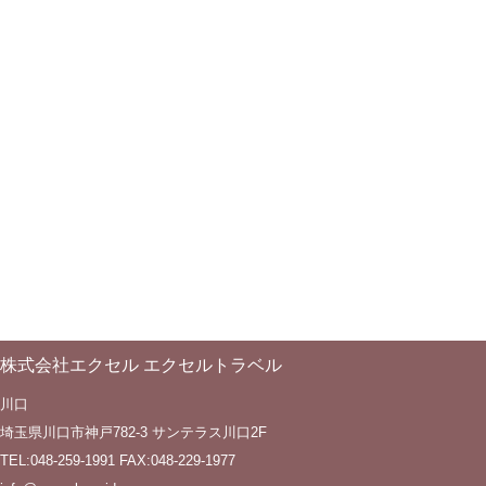
株式会社エクセル エクセルトラベル
川口
埼玉県川口市神戸782-3 サンテラス川口2F
TEL:048-259-1991 FAX:048-229-1977