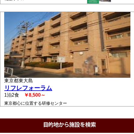
東京都東大島
リフレフォーラム
1泊2食
￥8,500～
東京都心に位置する研修センター