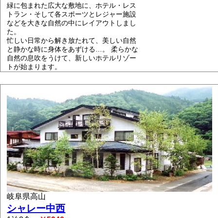
緑に包まれた広大な敷地に、ホテル・レス
トラン・そして各スポーツとレジャー施設
などを大きな自然の中にレイアウトしまし
た。
忙しい日常から解き放たれて、美しい自然
と静かな時に身体をあずける…。 柔らかな
自然の息吹をうけて、新しいホテルリゾー
トが始まります。
岐阜県高山
シャレー中西