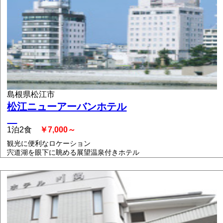
島根県松江市
松江ニューアーバンホテル
1泊2食
￥7,000～
観光に便利なロケーション
宍道湖を眼下に眺める展望温泉付きホテル