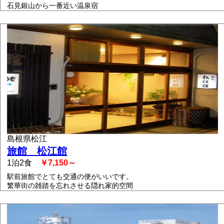
石見銀山から一番近い温泉宿
島根県松江
旅館 松江館
1泊2食
￥7,150～
駅前旅館でとても交通の便がいいです。
繁華街の雑踏を忘れさせる隠れ家的空間