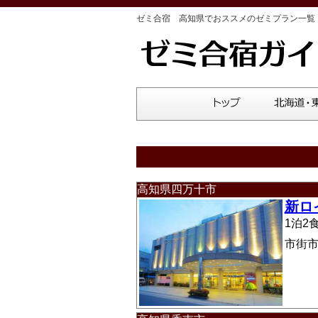
ゼミ合宿 高知県でおススメのゼミプラン一覧
高知県四万十市
新ロ
1泊
市街