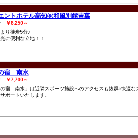
エントホテル高知㈱和風別館吉萬
2食
￥8,250～
より徒歩5分♪
観光に便利な立地！！
の宿 南水
2食
￥7,700～
の宿 南水」は近隣スポーツ施設へのアクセスも抜群♪快適な
をサポートいたします。