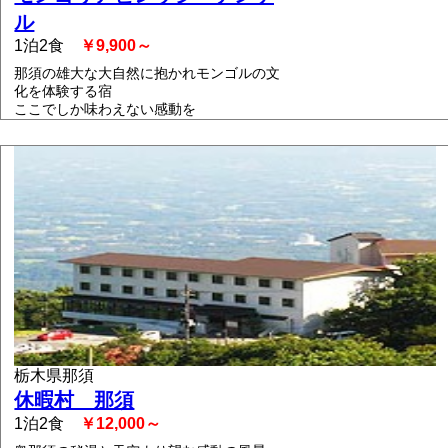
ル
1泊2食
￥9,900～
那須の雄大な大自然に抱かれモンゴルの文
化を体験する宿
ここでしか味わえない感動を
栃木県那須
休暇村 那須
1泊2食
￥12,000～