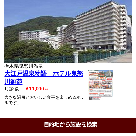
栃木県鬼怒川温泉
大江戸温泉物語 ホテル鬼怒
川御苑
1泊2食
￥11,000～
大きな温泉とおいしい食事を楽しめるホテ
ルです。