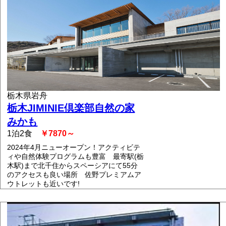
栃木県岩舟
栃木JIMINIE倶楽部自然の家
みかも
1泊2食
￥7870～
2024年4月ニューオープン！アクティビテ
ィや自然体験プログラムも豊富 最寄駅(栃
木駅)まで北千住からスペーシアにて55分
のアクセスも良い場所 佐野プレミアムア
ウトレットも近いです!