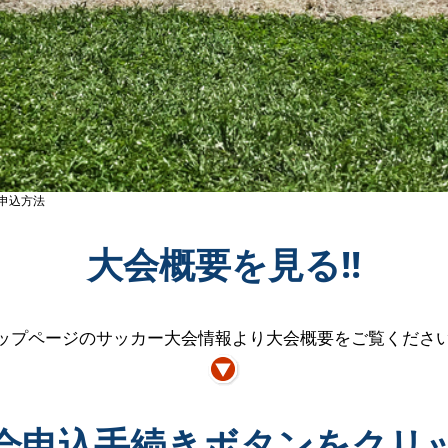
>申込方法
大会概要を見る!!
ップページのサッカー大会情報より大会概要をご覧くださ
会申込手続きボタンをクリ