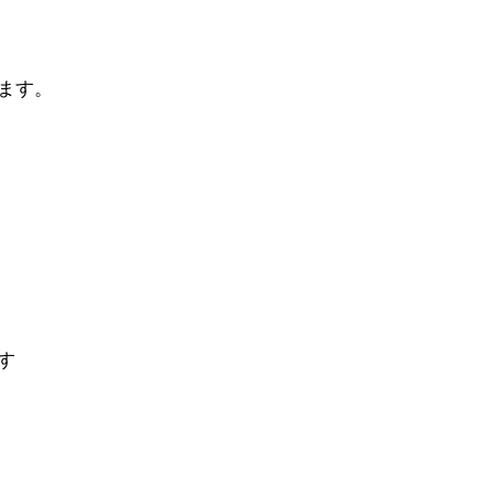
ます。
す