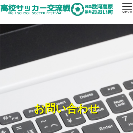
トップページ
in数河高原
inおおい町
過去大会
申込方法
よくある質問
お問い合わせ
お問い合わせ