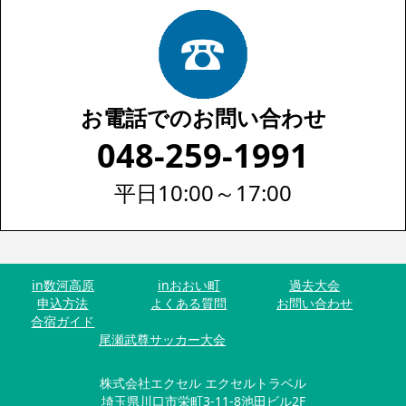
お電話でのお問い合わせ
048-259-1991
平日10:00～17:00
in数河高原
inおおい町
過去大会
申込方法
よくある質問
お問い合わせ
合宿ガイド
尾瀬武尊サッカー大会
株式会社エクセル エクセルトラベル
埼玉県川口市栄町3-11-8池田ビル2F