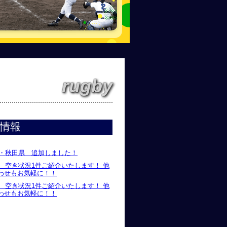
rugby
情報
県・秋田県 追加しました！
県 空き状況1件ご紹介いたします！ 他
わせもお気軽に！！
県 空き状況1件ご紹介いたします！ 他
わせもお気軽に！！