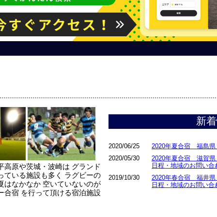
新着
2020/06/25
2020年夏合宿 福島
2020/05/30
2020年夏合宿 滋賀
日程・地域のお問い合
平高原や茨城・波崎は グランド
っている施設も多く ラグビーの
2019/10/30
2020年春合宿 福井
夏はなかなか 空いていないのが
日程・地域のお問い合
ー合宿 を行って頂ける宿泊施設