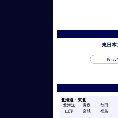
東日本
もっ
北海道・東北
北海道
青森
秋田
山形
宮城
福島