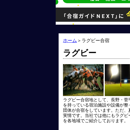
ホーム
＞
ラグビー合宿
ラグビー
ラグビー合宿地として、長野・菅
を持っている宿泊施設や設備が整
団体が合宿をしています。ただ、
実情です。当社では他にもラグビ
を各地域でご紹介しております。