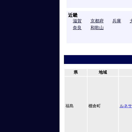
近畿
滋賀
京都府
兵庫
奈良
和歌山
県
地域
福島
棚倉町
ルネサ