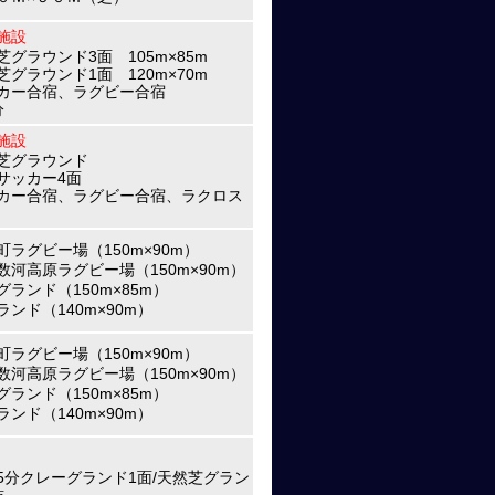
施設
芝グラウンド3面 105m×85m
芝グラウンド1面 120m×70m
カー合宿、ラグビー合宿
分
施設
芝グラウンド
サッカー4面
カー合宿、ラグビー合宿、ラクロス
町ラグビー場（150m×90m）
数河高原ラグビー場（150m×90m）
グランド（150m×85m）
ランド（140m×90m）
町ラグビー場（150m×90m）
数河高原ラグビー場（150m×90m）
グランド（150m×85m）
ランド（140m×90m）
5分クレーグランド1面/天然芝グラン