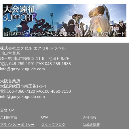
株式会社エクセル エクセルトラベル
川口営業所
埼玉県川口市栄町3-11-8 池田ビル2F
電話:048-259-1991 FAX:048-259-1988
info@gasyukuguide.com
大阪営業所
大阪府吹田市南正雀1-3-4
電話:06-4860-7120 FAX:06-4860-7130
info@gasyukuguide.com
合宿TOP
Q&A
ご利用方法
会社情報
プライバシーポリシー
スタッフブログ
助成金情報