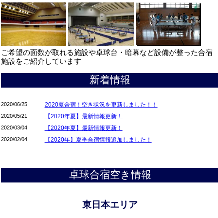
ご希望の面数が取れる施設や卓球台・暗幕など設備が整った合宿
施設をご紹介しています
新着情報
2020/06/25
2020夏合宿！空き状況を更新しました！！
2020/05/21
【2020年夏】最新情報更新！
2020/03/04
【2020年夏】最新情報更新！
2020/02/04
【2020年】夏季合宿情報追加しました！
卓球合宿空き情報
東日本エリア