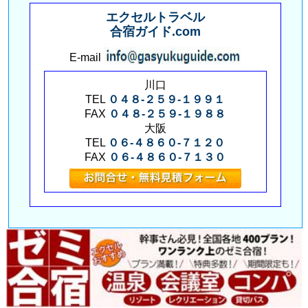
エクセルトラベル
合宿ガイド.com
E-mail
川口
TEL
０４８-２５９-１９９１
FAX
０４８-２５９-１９８８
大阪
TEL
０６-４８６０-７１２０
FAX
０６-４８６０-７１３０