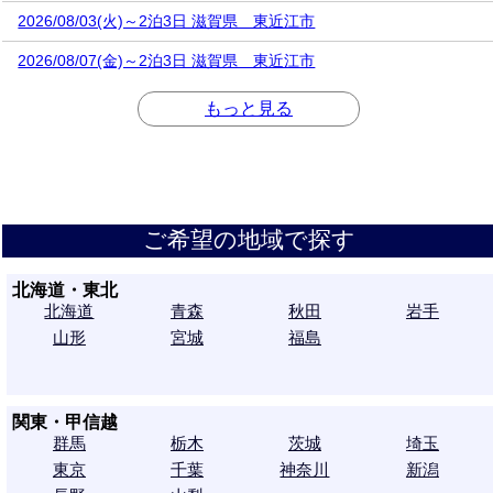
2026/08/03(火)～2泊3日 滋賀県 東近江市
2026/08/07(金)～2泊3日 滋賀県 東近江市
もっと見る
ご希望の地域で探す
北海道・東北
北海道
青森
秋田
岩手
山形
宮城
福島
関東・甲信越
群馬
栃木
茨城
埼玉
東京
千葉
神奈川
新潟