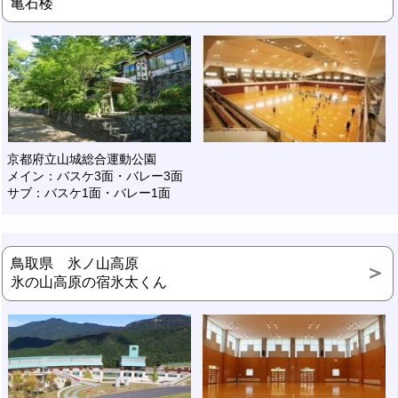
亀石楼
京都府立山城総合運動公園
メイン：バスケ3面・バレー3面
サブ：バスケ1面・バレー1面
鳥取県 氷ノ山高原
氷の山高原の宿氷太くん