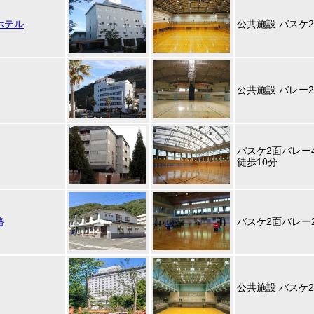
ホテル
公共施設 バスケ
公共施設 バレー
バスケ2面バレー
徒歩10分
路
バスケ2面バレー
公共施設 バスケ2