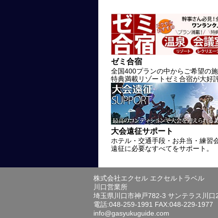
ゼミ合宿
全国400プランの中からご希望の
特典満載リゾートゼミ合宿が大好
大会遠征サポート
ホテル・交通手段・お弁当・練習
遠征に必要なすべてをサポート。
株式会社エクセル エクセルトラベル
川口営業所
埼玉県川口市神戸782-3 サンテラス川口
電話:048-259-1991 FAX:048-229-1977
info@gasyukuguide.com