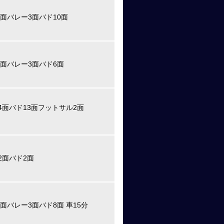
2面バレー3面バド10面
2面バレー3面バド6面
4面バド13面フットサル2面
2面バド2面
面バレー3面バド8面 車15分