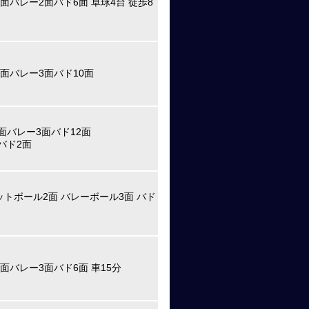
面バレー2面バド6面 卓球4台 徒歩8
2面バレー3面バド10面
面バレー3面バド12面
バド2面
ットボール2面 バレーボール3面 バド
面バレー3面バド6面 車15分