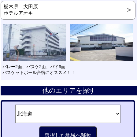
栃木県 大田原
ホテルアオキ
バレー2面、バスケ2面、バド6面
バスケットボール合宿にオススメ！！
他のエリアを探す