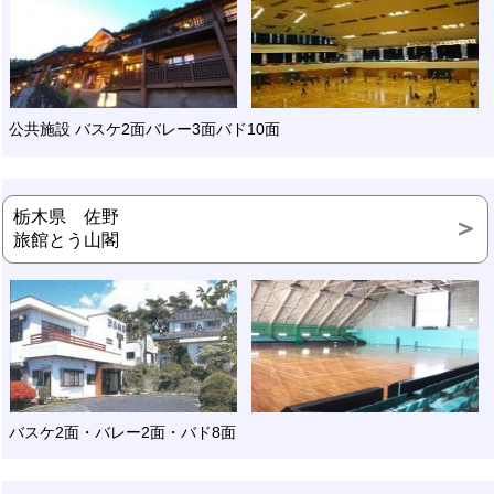
公共施設 バスケ2面バレー3面バド10面
栃木県 佐野
旅館とう山閣
バスケ2面・バレー2面・バド8面