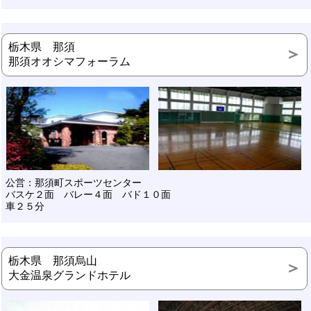
栃木県 那須
那須オオシマフォーラム
公営：那須町スポーツセンター
バスケ２面 バレー４面 バド１０面
車２５分
栃木県 那須烏山
大金温泉グランドホテル