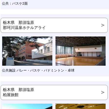
公共：バスケ2面
栃木県 那須塩原
那珂川温泉ホテルアライ
公共施設 バレー・バスケ・バドミントン・卓球
栃木県 那須塩原
柏屋旅館