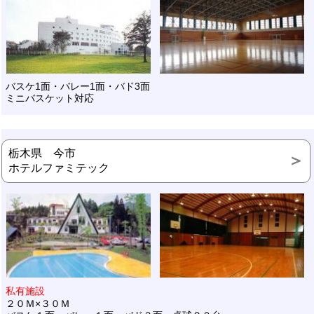
バスケ1面・バレー1面・バド3面
ミニバスケット対応
栃木県 今市
ホテルファミテック
私有施設
２０Ｍ×３０Ｍ