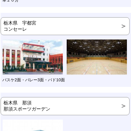
栃木県 宇都宮
コンセーレ
バスケ2面・バレー3面・バド10面
栃木県 那須
那須スポーツガーデン