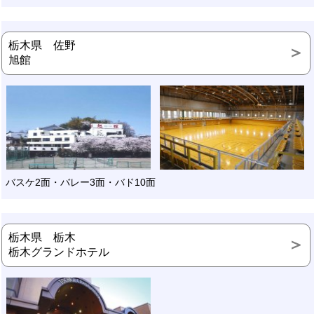
栃木県 佐野
旭館
バスケ2面・バレー3面・バド10面
栃木県 栃木
栃木グランドホテル