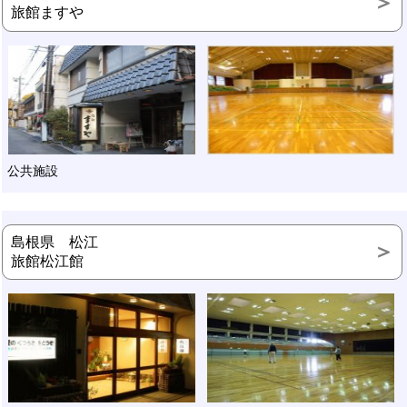
旅館ますや
公共施設
島根県 松江
旅館松江館