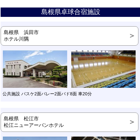
島根県卓球合宿施設
島根県 浜田市
ホテル川隅
公共施設 バスケ2面バレー2面バド8面 車20分
島根県 松江市
松江ニューアーバンホテル