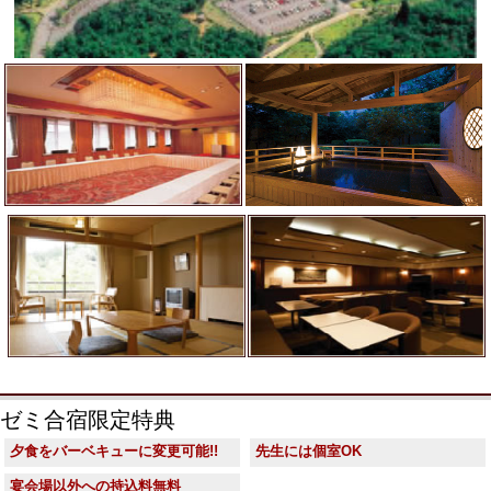
ゼミ合宿限定特典
夕食をバーベキューに変更可能!!
先生には個室OK
宴会場以外への持込料無料