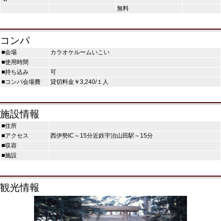
無料
コンパ
■会場
カラオケルームいこい
■使用時間
■持ち込み
可
■コンパ会場費
貸切料金￥3,240/１人
施設情報
■住所
■アクセス
西伊勢IC～15分近鉄宇治山田駅～15分
■収容
■施設
観光情報