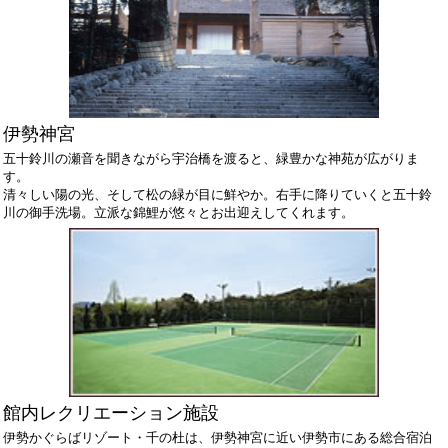
伊勢神宮
五十鈴川の瀬音を聞きながら宇治橋を渡ると、緑豊かな神苑が広がりま
す。
清々しい陽の光、そして松の緑が目に鮮やか。右手に降りていくと五十鈴
川の御手洗場。立派な錦鯉が悠々とお出迎えしてくれます。
館内レクリエーション施設
伊勢かぐらばリゾート・千の杜は、伊勢神宮に近い伊勢市にある総合宿泊