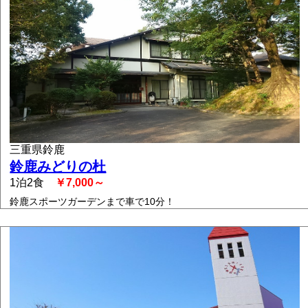
三重県鈴鹿
鈴鹿みどりの杜
1泊2食
￥7,000～
鈴鹿スポーツガーデンまで車で10分！