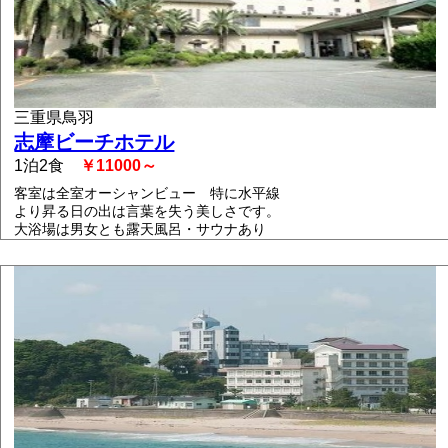
三重県鳥羽
志摩ビーチホテル
1泊2食
￥11000～
客室は全室オーシャンビュー 特に水平線
より昇る日の出は言葉を失う美しさです。
大浴場は男女とも露天風呂・サウナあり