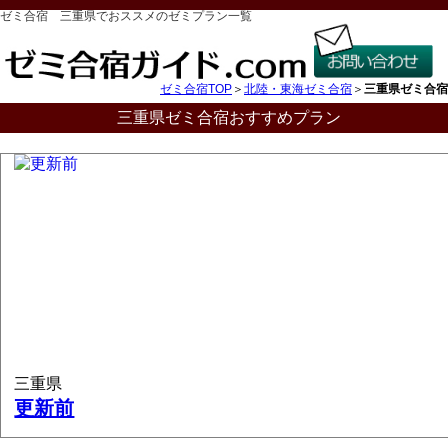
ゼミ合宿 三重県でおススメのゼミプラン一覧
ゼミ合宿TOP
＞
北陸・東海ゼミ合宿
＞
三重県ゼミ合宿
三重県ゼミ合宿おすすめプラン
三重県
更新前