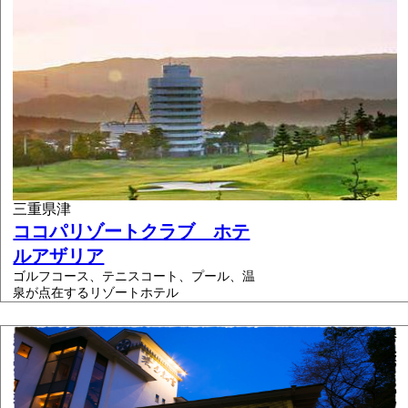
三重県津
ココパリゾートクラブ ホテ
ルアザリア
ゴルフコース、テニスコート、プール、温
泉が点在するリゾートホテル