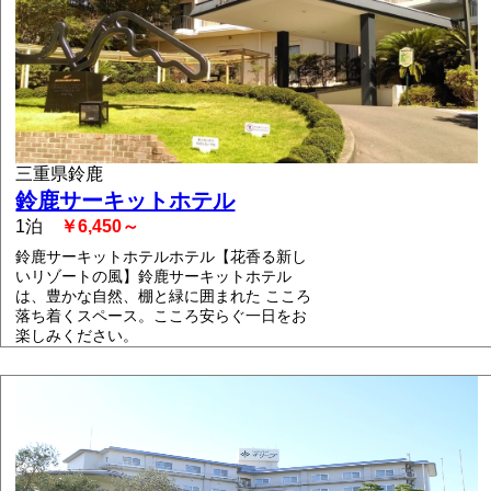
三重県鈴鹿
鈴鹿サーキットホテル
1泊
￥6,450～
鈴鹿サーキットホテルホテル【花香る新し
いリゾートの風】鈴鹿サーキットホテル
は、豊かな自然、棚と緑に囲まれた こころ
落ち着くスペース。こころ安らぐ一日をお
楽しみください。