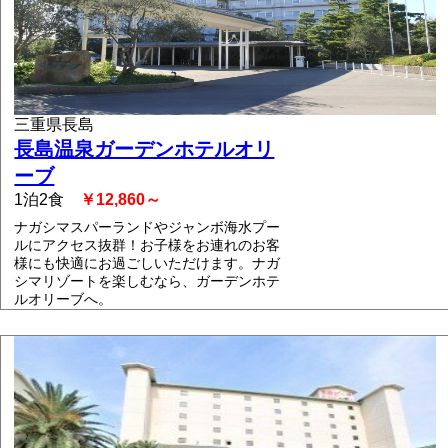
三重県長島
長島温泉ガーデンホテルオリ
ーブ
1泊2食
￥12,860～
ナガシマスパーランドやジャンボ海水プー
ルにアクセス抜群！お子様をお連れのお客
様にも快適にお過ごしいただけます。ナガ
シマリゾートを楽しむなら、ガーデンホテ
ルオリーブへ。