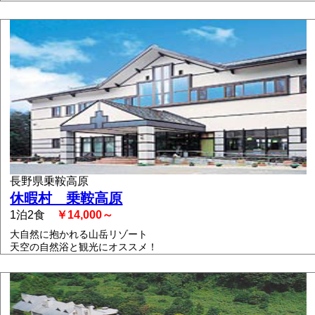
長野県乗鞍高原
休暇村 乗鞍高原
1泊2食
￥14,000～
大自然に抱かれる山岳リゾート
天空の自然浴と観光にオススメ！