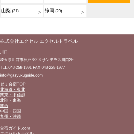
山梨
静岡
(21)
(20)
株式会社エクセル エクセルトラベル
川口
埼玉県川口市神戸782-3 サンテラス川口2F
TEL:048-259-1991 FAX:048-229-1977
info@gasyukuguide.com
ゼミ合宿TOP
北海道・東北
関東・甲信越
北陸・東海
関西
中国・四国
九州・沖縄
合宿ガイド.com
エクセルトラベル