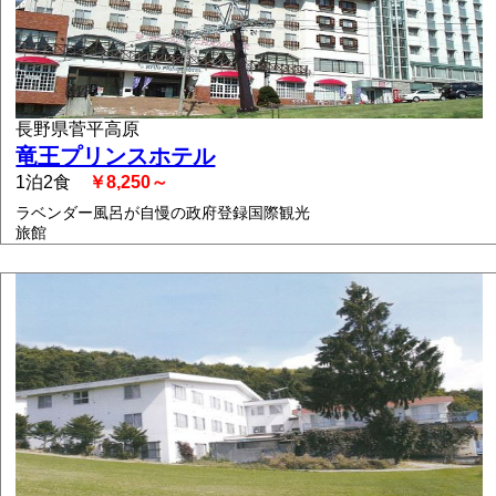
長野県菅平高原
竜王プリンスホテル
1泊2食
￥8,250～
ラベンダー風呂が自慢の政府登録国際観光
旅館