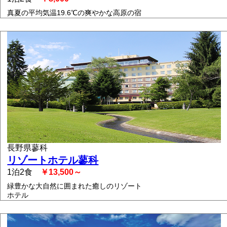
真夏の平均気温19.6℃の爽やかな高原の宿
長野県蓼科
リゾートホテル蓼科
1泊2食
￥13,500～
緑豊かな大自然に囲まれた癒しのリゾート
ホテル