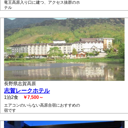
竜王高原入り口に建つ、アクセス抜群のホ
テル
長野県志賀高原
志賀レークホテル
1泊2食
￥7,500～
エアコンのいらない高原合宿におすすめの
宿です