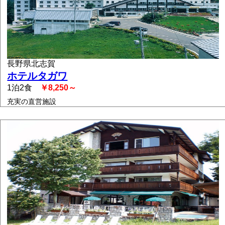
長野県北志賀
ホテルタガワ
1泊2食
￥8,250～
充実の直営施設