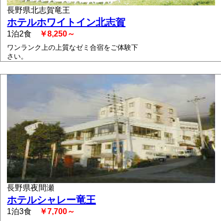
長野県北志賀竜王
ホテルホワイトイン北志賀
1泊2食
￥8,250～
ワンランク上の上質なゼミ合宿をご体験下
さい。
長野県夜間瀬
ホテルシャレー竜王
1泊3食
￥7,700～