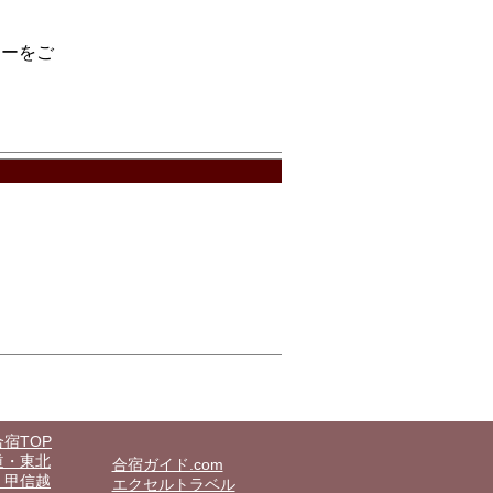
ューをご
宿TOP
道・東北
合宿ガイド.com
・甲信越
エクセルトラベル