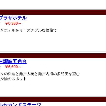
プラザホテル
2食
￥6,380～
付きホテルをリーズナブルな価格で
村讃岐五色台
2食
￥6,600～
折々の料理と瀬戸大橋と瀬戸内海の多島美を望む
い夕陽のスポット
ルセカンドステージ