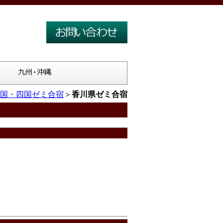
国・四国ゼミ合宿
＞
香川県ゼミ合宿