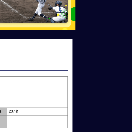
数
237名