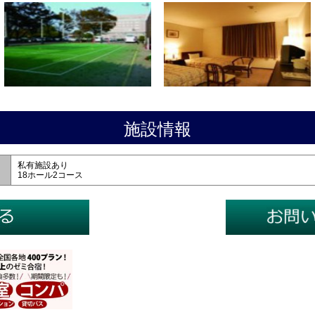
施設情報
私有施設あり
18ホール2コース