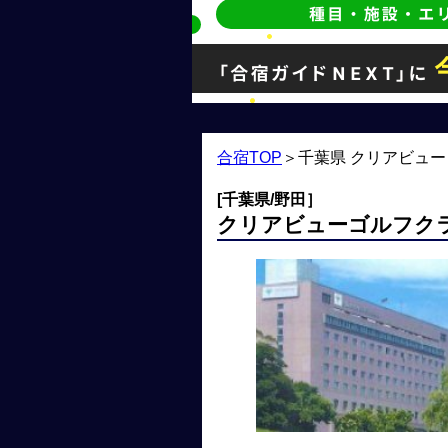
合宿TOP
＞
千葉県 クリアビュ
[千葉県/野田］
クリアビューゴルフク