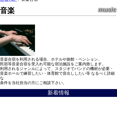
music
音楽
音楽合宿を利用される場合、ホテルや旅館・ペンション、
民宿等音楽合宿を受入れ可能な宿泊施設をご案内致します。
利用されるジャンルによって、スタジオでバンドの機材が必要・
音楽ホールで練習したい・体育館で音出ししたい等 なるべく詳細
な
条件を当社担当の方にご相談下さい。
新着情報