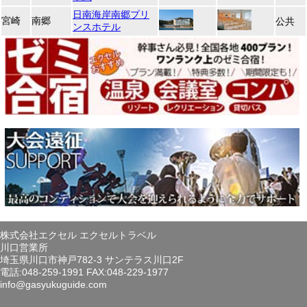
日南海岸南郷プリ
宮崎
南郷
公共
ンスホテル
株式会社エクセル エクセルトラベル
川口営業所
埼玉県川口市神戸782-3 サンテラス川口2F
電話:048-259-1991 FAX:048-229-1977
info@gasyukuguide.com