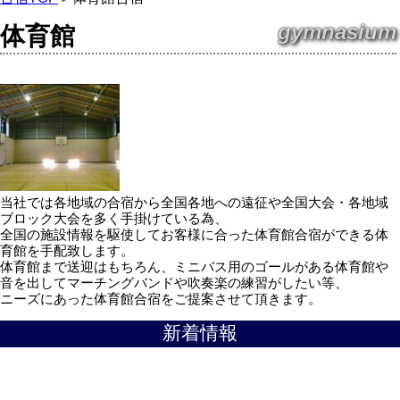
gymnasium
体育館
当社では各地域の合宿から全国各地への遠征や全国大会・各地域
ブロック大会を多く手掛けている為、
全国の施設情報を駆使してお客様に合った体育館合宿ができる体
育館を手配致します。
体育館まで送迎はもちろん、ミニバス用のゴールがある体育館や
音を出してマーチングバンドや吹奏楽の練習がしたい等、
ニーズにあった体育館合宿をご提案させて頂きます。
新着情報