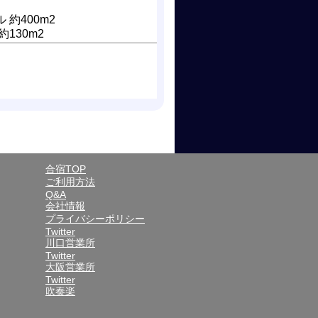
 約400m2
約130m2
合宿TOP
ご利用方法
Q&A
会社情報
プライバシーポリシー
Twitter
川口営業所
Twitter
大阪営業所
Twitter
吹奏楽