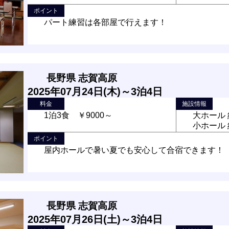
ポイント
パート練習は各部屋で行えます！
長野県 志賀高原
2025年07月24日(木)～3泊4日
料金
施設情報
1泊3食 ￥9000～
大ホール 
小ホール 
ポイント
屋内ホールで暑い夏でも安心して合宿できます！
長野県 志賀高原
2025年07月26日(土)～3泊4日