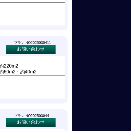
プラン:NO2025030411
約220m2
約60m2・約40m2
プラン:NO202503044