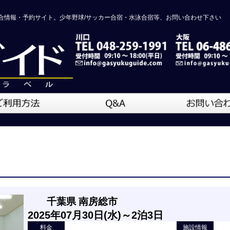
合情報・予約サイト。少年野球/サッカー合宿・水泳合宿等、お問い合わせ下さい
千葉県 南房総市
2025年07月30日(水)～2泊3日
料金
施設情報