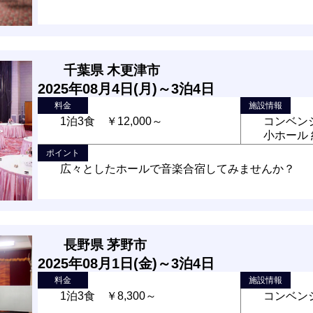
千葉県 木更津市
2025年08月4日(月)～3泊4日
料金
施設情報
1泊3食 ￥12,000～
コンベンシ
小ホール 
ポイント
広々としたホールで音楽合宿してみませんか？
長野県 茅野市
2025年08月1日(金)～3泊4日
料金
施設情報
1泊3食 ￥8,300～
コンベンシ