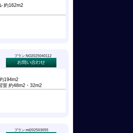
 約162m2
！
プラン:NO2025040112
約194m2
室 約48m2・32m2
プラン:mt202503055