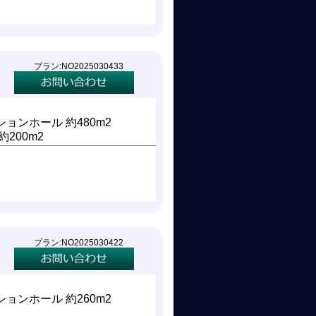
プラン:NO2025030433
ョンホール 約480m2
約200m2
プラン:NO2025030422
ョンホール 約260m2