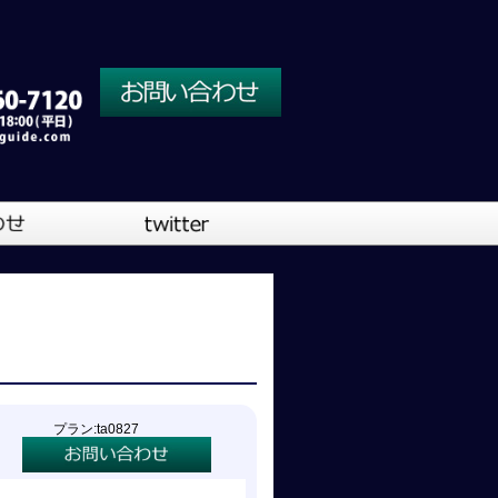
川口営業所
大阪営業所
吹奏楽
プラン:ta0827