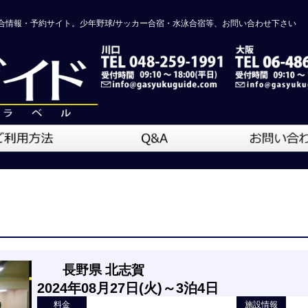
合情報・予約サイト。少年野球/サッカー合宿・水泳合宿等、お問い合わせ下さい
長野県 北志賀
2024年08月27日(火)～3泊4日
料金
施設情報