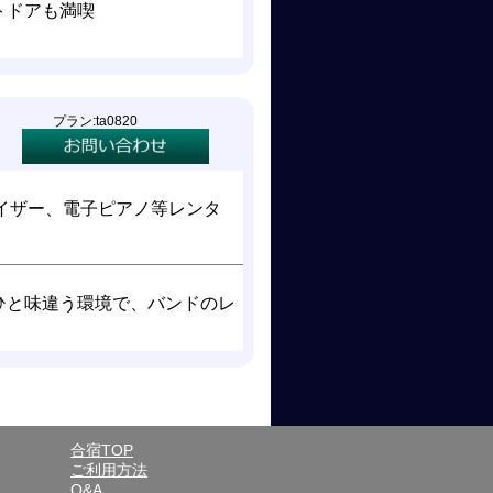
トドアも満喫
プラン:ta0820
イザー、電子ピアノ等レンタ
ひと味違う環境で、バンドのレ
合宿TOP
ご利用方法
Q&A