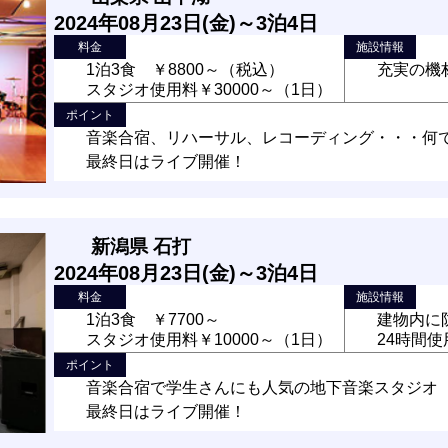
2024年08月23日(金)～3泊4日
料金
施設情報
1泊3食 ￥8800～（税込）
充実の機
スタジオ使用料￥30000～（1日）
ポイント
音楽合宿、リハーサル、レコーディング・・・何で
最終日はライブ開催！
新潟県 石打
2024年08月23日(金)～3泊4日
料金
施設情報
1泊3食 ￥7700～
建物内に
スタジオ使用料￥10000～（1日）
24時間
ポイント
音楽合宿で学生さんにも人気の地下音楽スタジオ
最終日はライブ開催！