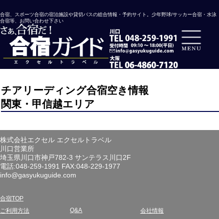
合宿、スポーツ合宿の宿泊施設や貸切バスの総合情報・予約サイト。少年野球/サッカー合宿・水泳
合宿等、お問い合わせ下さい
チアリーディング合宿空き情報
関東・甲信越エリア
株式会社エクセル エクセルトラベル
川口営業所
埼玉県川口市神戸782-3 サンテラス川口2F
電話:048-259-1991 FAX:048-229-1977
info@gasyukuguide.com
合宿TOP
Q&A
ご利用方法
会社情報