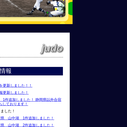
judo
情報
況を更新しました！！
情報更新しました！
県 1件追加しました！ 静岡県以外合宿
ちしております！
しました！
 山梨県 山中湖 1件追加しました！
 山梨県 山中湖 2件追加しました！