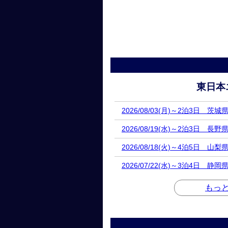
東日本
2026/08/03(月)～2泊3日 茨
2026/08/19(水)～2泊3日 長
2026/08/18(火)～4泊5日 山
2026/07/22(水)～3泊4日 
もっ