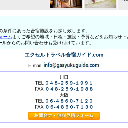
の条件にあった合宿施設をお探し致します。
ォーム
よりご希望の地域・日程・施設・予算などをお知らせ下
・メールからのお問い合わせも受け付けています。
エクセルトラベル合宿ガイド.com
E-mail
川口
TEL
０４８-２５９-１９９１
FAX
０４８-２５９-１９８８
大阪
TEL
０６-４８６０-７１２０
FAX
０６-４８６０-７１３０