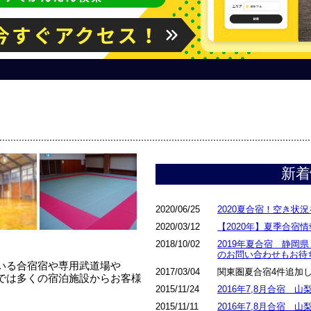
新着
2020/06/25
2020夏合宿！空き状
2020/03/12
【2020年】夏季合宿
2018/10/02
2019年夏合宿 静岡
のお問い合わせもお待
いる合宿宿や専用武道場や
2017/03/04
関東圏夏合宿4件追加
では多くの宿泊施設からお客様
2015/11/24
2016年7,8月合宿
2015/11/11
2016年7,8月合宿