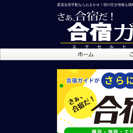
柔道合宿手配ならおまかせ！宿の空き情報も随