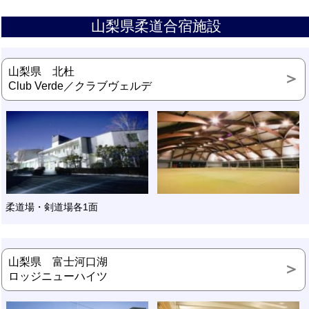
山梨県柔道合宿施設
山梨県 北杜
Club Verde／クラブヴェルデ
柔道場・剣道場各1面
山梨県 富士河口湖
ロッジニューハイツ