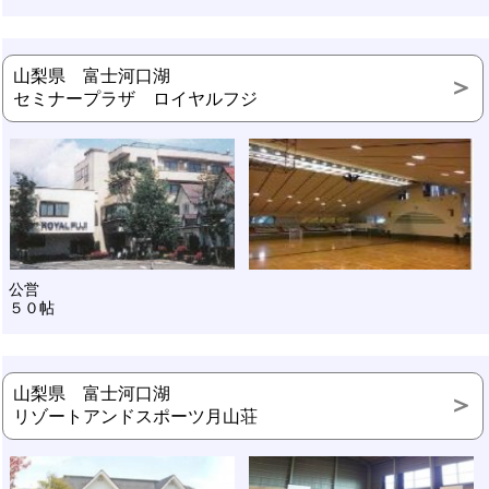
山梨県 富士河口湖
セミナープラザ ロイヤルフジ
公営
５０帖
山梨県 富士河口湖
リゾートアンドスポーツ月山荘