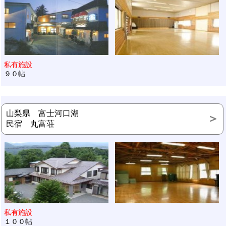
私有施設
９０帖
山梨県 富士河口湖
民宿 丸富荘
私有施設
１００帖