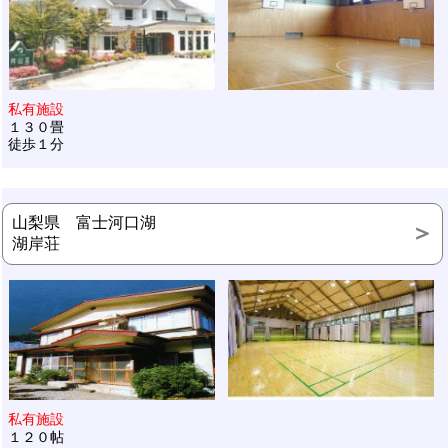
私有施設
１３０畳
徒歩１分
山梨県 富士河口湖
湖岸荘
私有施設
１２０帖