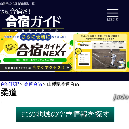
山梨県の柔道合宿施設一覧
合宿TOP
＞
柔道合宿
＞
山梨県柔道合宿
柔道
judo