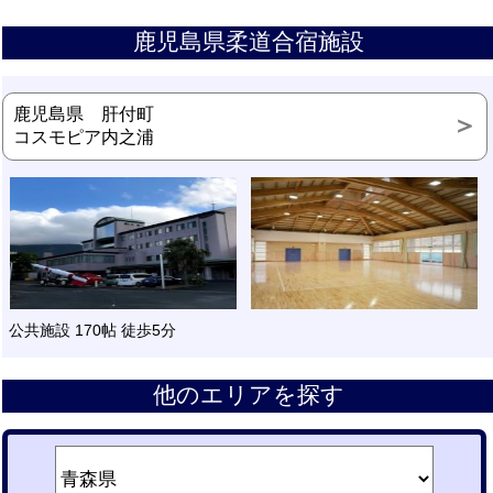
鹿児島県柔道合宿施設
鹿児島県 肝付町
コスモピア内之浦
公共施設 170帖 徒歩5分
他のエリアを探す