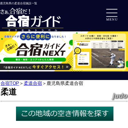
鹿児島県の柔道合宿施設一覧
合宿TOP
＞
柔道合宿
＞
鹿児島県柔道合宿
柔道
judo