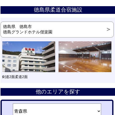
徳島県柔道合宿施設
徳島県 徳島市
徳島グランドホテル偕楽園
剣道2面柔道2面
他のエリアを探す