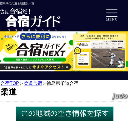
徳島県の柔道合宿施設一覧
合宿TOP
＞
柔道合宿
＞
徳島県柔道合宿
柔道
judo