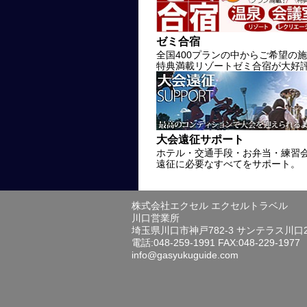
ゼミ合宿
全国400プランの中からご希望の
特典満載リゾートゼミ合宿が大好
大会遠征サポート
ホテル・交通手段・お弁当・練習
遠征に必要なすべてをサポート。
株式会社エクセル エクセルトラベル
川口営業所
埼玉県川口市神戸782-3 サンテラス川口
電話:048-259-1991 FAX:048-229-1977
info@gasyukuguide.com