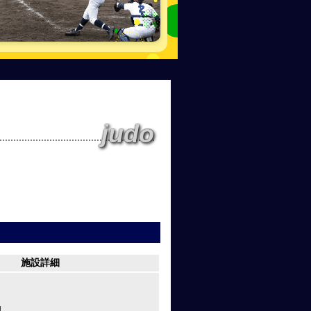
judo
施設詳細
園