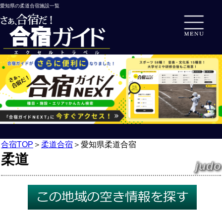
愛知県の柔道合宿施設一覧
合宿TOP
＞
柔道合宿
＞
愛知県柔道合宿
柔道
judo