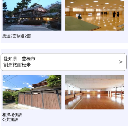
柔道2面剣道2面
愛知県 豊橋市
割烹旅館松米
相撲場併設
公共施設