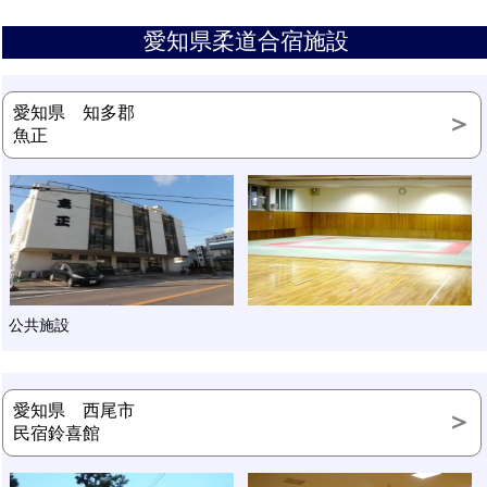
愛知県柔道合宿施設
愛知県 知多郡
魚正
公共施設
愛知県 西尾市
民宿鈴喜館