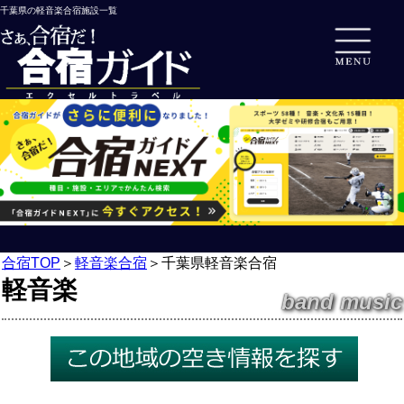
千葉県の軽音楽合宿施設一覧
合宿TOP
＞
軽音楽合宿
＞
千葉県軽音楽合宿
軽音楽
band music