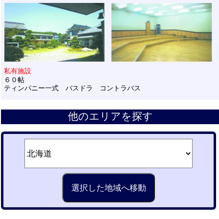
私有施設
６０帖
ティンパニー一式 バスドラ コントラバス
他のエリアを探す