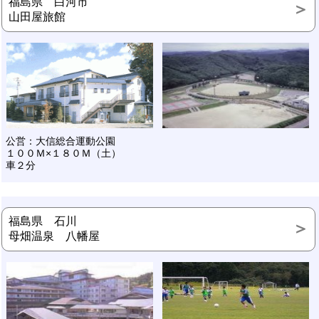
福島県 白河市
山田屋旅館
公営：大信総合運動公園
１００Ｍ×１８０Ｍ（土）
車２分
福島県 石川
母畑温泉 八幡屋