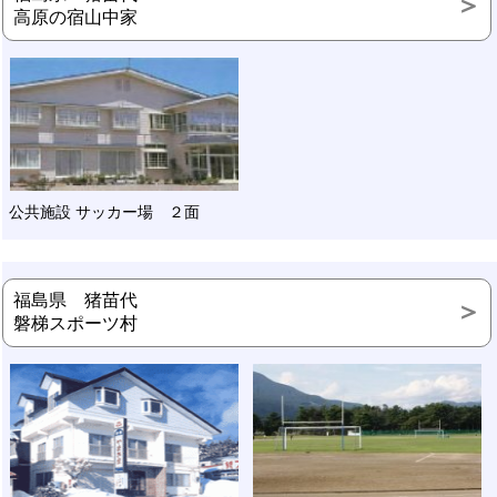
高原の宿山中家
公共施設 サッカー場 ２面
福島県 猪苗代
磐梯スポーツ村