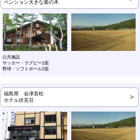
ペンション大きな栗の木
公共施設
サッカー・ラグビー1面
野球・ソフトボール2面
福島県 会津若松
ホテル伏見荘