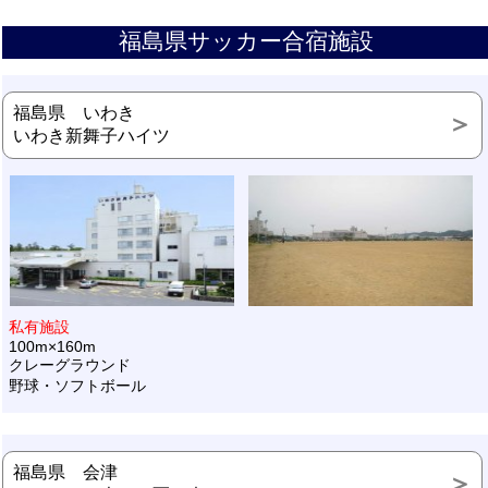
福島県サッカー合宿施設
福島県 いわき
いわき新舞子ハイツ
私有施設
100m×160m
クレーグラウンド
野球・ソフトボール
福島県 会津