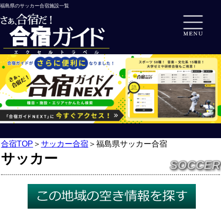
福島県のサッカー合宿施設一覧
合宿TOP
＞
サッカー合宿
＞
福島県サッカー合宿
サッカー
SOCCER