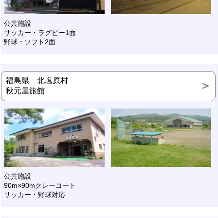
公共施設
サッカー・ラグビー1面
野球・ソフト2面
福島県 北塩原村
秋元屋旅館
公共施設
90m×90mクレーコート
サッカー・野球対応