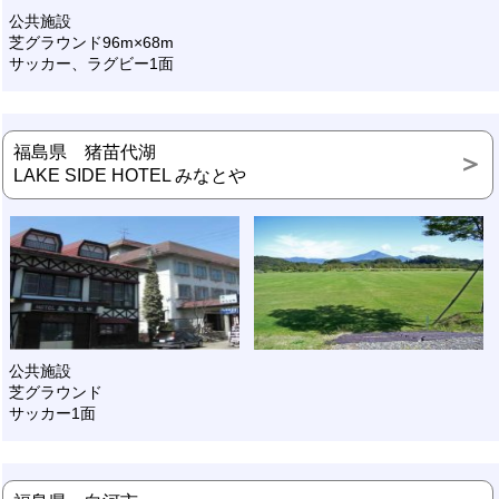
公共施設
芝グラウンド96m×68m
サッカー、ラグビー1面
福島県 猪苗代湖
LAKE SIDE HOTEL みなとや
公共施設
芝グラウンド
サッカー1面