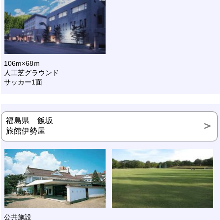
106m×68ｍ
人工芝グラウンド
サッカー1面
福島県 飯坂
旅館伊勢屋
公共施設