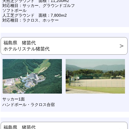
天然芝グラウンド 面積：11,200m2
対応種目：サッカー、グラウンドゴルフ
ソフトボール
人工芝グラウンド 面積：7,800m2
対応種目：ラクロス、ホッケー
福島県 猪苗代
ホテルリステル猪苗代
サッカー1面
ハンドボール・ラクロス合宿
福島県 猪苗代