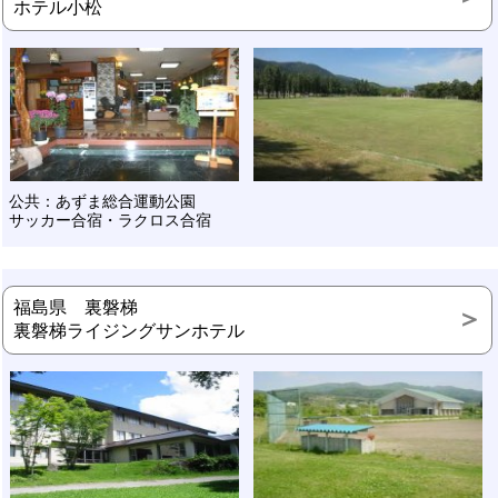
ホテル小松
公共：あずま総合運動公園
サッカー合宿・ラクロス合宿
福島県 裏磐梯
裏磐梯ライジングサンホテル