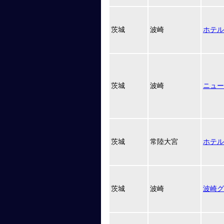
茨城
波崎
ホテル
茨城
波崎
ニュー
茨城
常陸大宮
ホテル
茨城
波崎
波崎グ