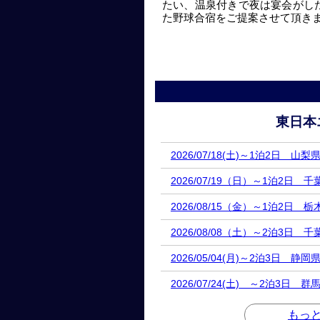
たい、温泉付きで夜は宴会がし
た野球合宿をご提案させて頂き
東日本
2026/07/18(土)～1泊2日 山
2026/07/19（日）～1泊2日 
2026/08/15（金）～1泊2日 
2026/08/08（土）～2泊3日
2026/05/04(月)～2泊3日 静
2026/07/24(土) ～2泊3日
もっ