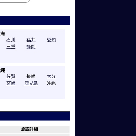
東海
石川
福井
愛知
三重
静岡
沖縄
佐賀
長崎
大分
宮崎
鹿児島
沖縄
施設詳細