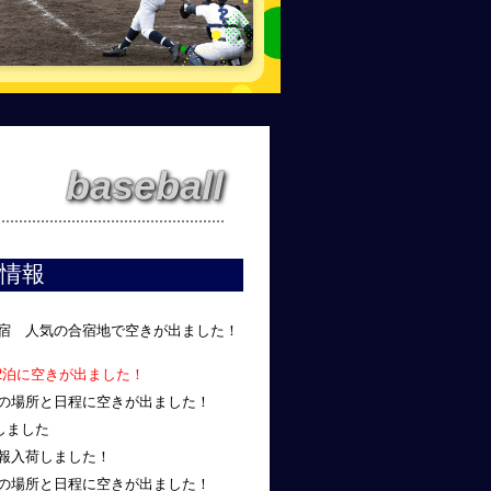
baseball
情報
合宿 人気の合宿地で空きが出ました！
～2泊に空きが出ました！
気の場所と日程に空きが出ました！
しました
情報入荷しました！
気の場所と日程に空きが出ました！