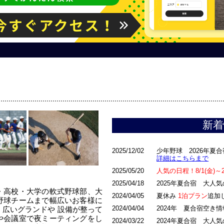
新着
2025/12/02
少年野球 2026年夏
詳細はこちらまで
2025/05/20
人気の日程！8/1(金)
2025/04/18
2025年夏合宿 大人
・高校・大学の軟式野球部、大
2024/04/05
夏休み
1泊プラン
追加
野球チームまで幅広いお客様に
2024/04/04
2024年 夏合宿空き
広いグランドや 設備が整って
や会議室で夜ミーティングをし
2024/03/22
2024年夏合宿 大人