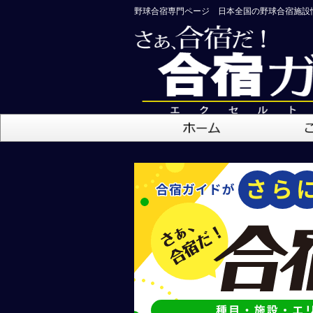
野球合宿専門ページ 日本全国の野球合宿施設