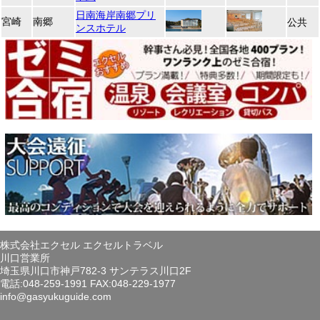
日南海岸南郷プリ
宮崎
南郷
公共
ンスホテル
株式会社エクセル エクセルトラベル
川口営業所
埼玉県川口市神戸782-3 サンテラス川口2F
電話:048-259-1991 FAX:048-229-1977
info@gasyukuguide.com