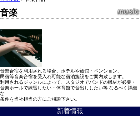
music
音楽
音楽合宿を利用される場合、ホテルや旅館・ペンション、
民宿等音楽合宿を受入れ可能な宿泊施設をご案内致します。
利用されるジャンルによって、スタジオでバンドの機材が必要・
音楽ホールで練習したい・体育館で音出ししたい等 なるべく詳細
な
条件を当社担当の方にご相談下さい。
新着情報