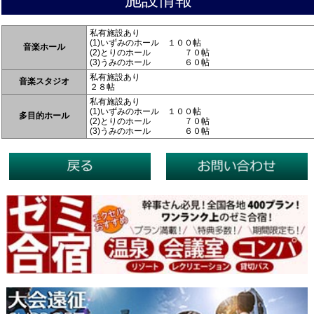
私有施設あり
(1)いずみのホール １００帖
音楽ホール
(2)とりのホール ７０帖
(3)うみのホール ６０帖
私有施設あり
音楽スタジオ
２８帖
私有施設あり
(1)いずみのホール １００帖
多目的ホール
(2)とりのホール ７０帖
(3)うみのホール ６０帖