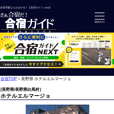
合宿手配ならおまかせ！【合宿ガイド.com】
合宿TOP
＞
長野県 ホテルエルマージョ
[長野県/長野県白馬村］
ホテルエルマージョ