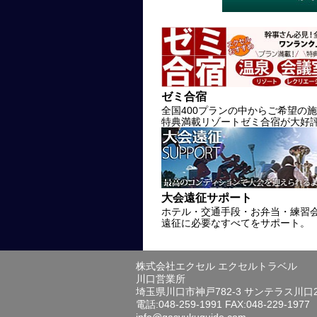
ゼミ合宿
全国400プランの中からご希望の
特典満載リゾートゼミ合宿が大好
大会遠征サポート
ホテル・交通手段・お弁当・練習
遠征に必要なすべてをサポート。
株式会社エクセル エクセルトラベル
川口営業所
埼玉県川口市神戸782-3 サンテラス川口
電話:048-259-1991 FAX:048-229-1977