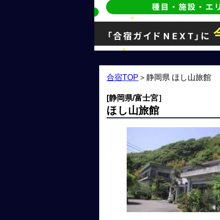
合宿TOP
＞
静岡県 ほし山旅館
[静岡県/富士宮］
ほし山旅館