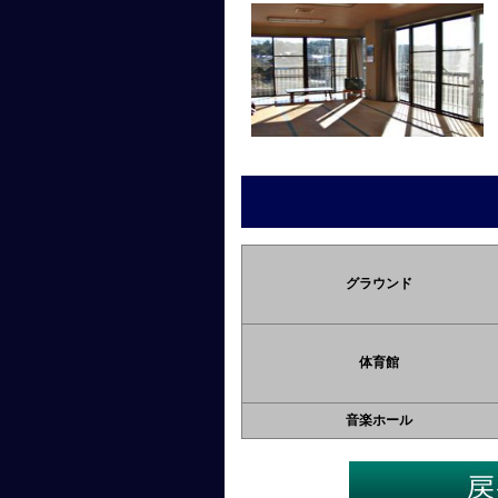
グラウンド
体育館
音楽ホール