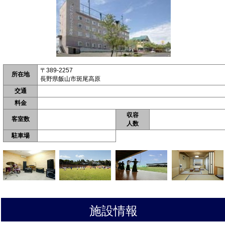
〒389-2257
所在地
長野県飯山市斑尾高原
交通
料金
収容
客室数
人数
駐車場
施設情報