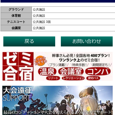
グラウンド
公共施設
体育館
公共施設
テニスコート
公共施設 3面
会議室
公共施設