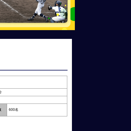
分
数
600名