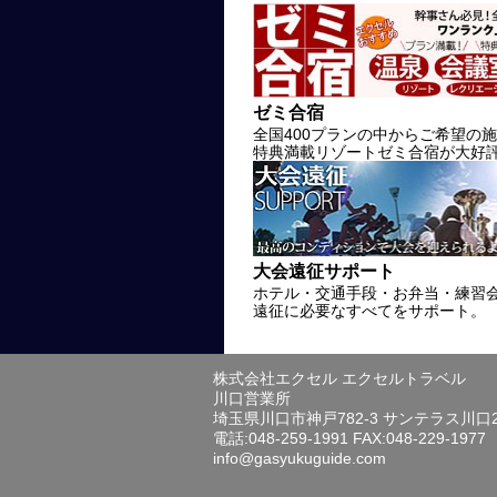
ゼミ合宿
全国400プランの中からご希望の
特典満載リゾートゼミ合宿が大好
大会遠征サポート
ホテル・交通手段・お弁当・練習
遠征に必要なすべてをサポート。
株式会社エクセル エクセルトラベル
川口営業所
埼玉県川口市神戸782-3 サンテラス川口
電話:048-259-1991 FAX:048-229-1977
info@gasyukuguide.com