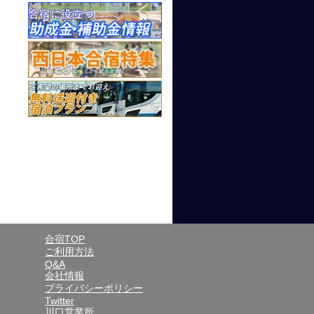
合宿TOP
ご利用方法
Q&A
会社情報
プライバシーポリシー
Twitter
川口営業所