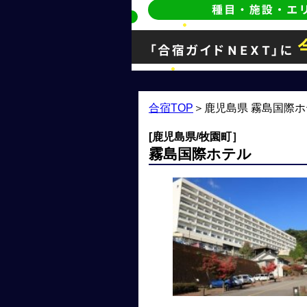
合宿TOP
＞
鹿児島県 霧島国際ホ
[鹿児島県/牧園町］
霧島国際ホテル