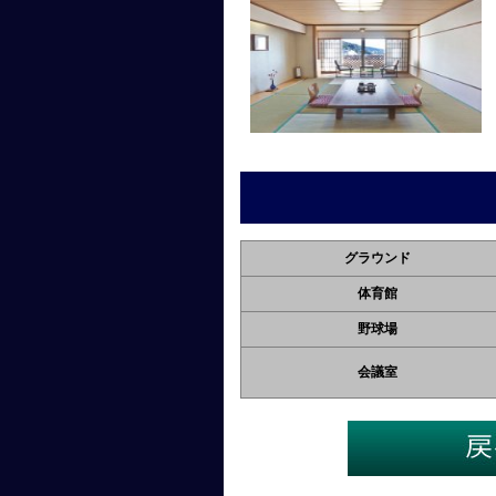
グラウンド
体育館
野球場
会議室