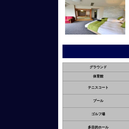
グラウンド
体育館
テニスコート
プール
ゴルフ場
多目的ホール