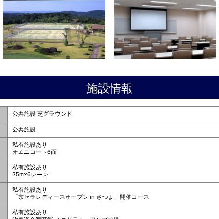
施設情報
公共施設 芝グラウンド
公共施設
私有施設あり
オムニコート6面
私有施設あり
25m×6レーン
私有施設あり
「京セラレディースオープン in さつま」開催コース
私有施設あり