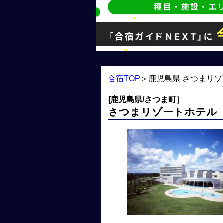
合宿TOP
＞
鹿児島県 さつまリ
[鹿児島県/さつま町］
さつまリゾートホテル