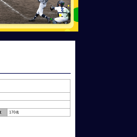
数
170名