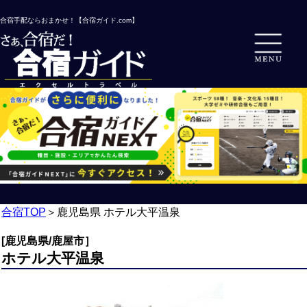
合宿手配ならおまかせ！【合宿ガイド.com】
合宿TOP
＞
鹿児島県 ホテル大平温泉
[鹿児島県/鹿屋市］
ホテル大平温泉