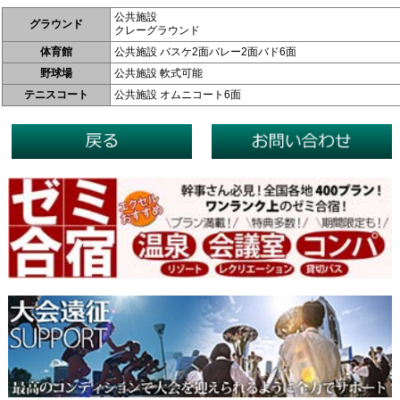
公共施設
グラウンド
クレーグラウンド
体育館
公共施設 バスケ2面バレー2面バド6面
野球場
公共施設 軟式可能
テニスコート
公共施設 オムニコート6面