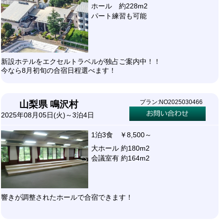
ホール 約228m2
パート練習も可能
新設ホテルをエクセルトラベルが独占ご案内中！！
今なら8月初旬の合宿日程選べます！
プラン:NO2025030466
山梨県 鳴沢村
2025年08月05日(火)～3泊4日
1泊3食 ￥8,500～
大ホール 約180m2
会議室有 約164m2
響きが調整されたホールで合宿できます！