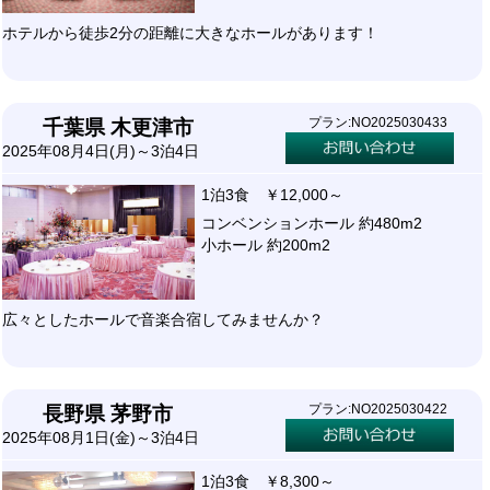
ホテルから徒歩2分の距離に大きなホールがあります！
プラン:NO2025030433
千葉県 木更津市
2025年08月4日(月)～3泊4日
1泊3食 ￥12,000～
コンベンションホール 約480m2
小ホール 約200m2
広々としたホールで音楽合宿してみませんか？
プラン:NO2025030422
長野県 茅野市
2025年08月1日(金)～3泊4日
1泊3食 ￥8,300～