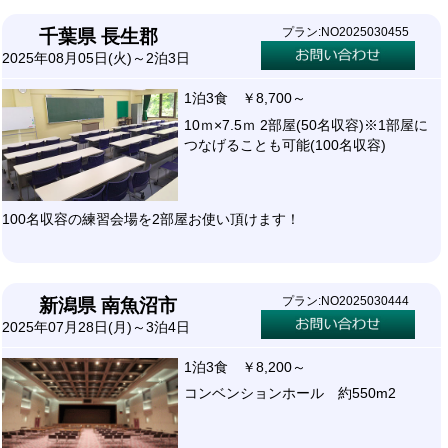
プラン:NO2025030455
千葉県 長生郡
2025年08月05日(火)～2泊3日
1泊3食 ￥8,700～
10ｍ×7.5ｍ 2部屋(50名収容)※1部屋に
つなげることも可能(100名収容)
100名収容の練習会場を2部屋お使い頂けます！
プラン:NO2025030444
新潟県 南魚沼市
2025年07月28日(月)～3泊4日
1泊3食 ￥8,200～
コンベンションホール 約550m2