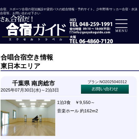
合宿、スポーツ合宿の宿泊施設や貸切バスの総合情報・予約サイト。少年野球/サッカー合宿・水泳
合宿等、お問い合わせ下さい
合唱合宿空き情報
東日本エリア
プラン:NO2025040312
千葉県 南房総市
2025年07月30日(水)～2泊3日
1泊3食 ￥9,550～
音楽ホール 約162m2