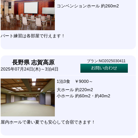
コンベンションホール 約260m2
パート練習は各部屋で行えます！
プラン:NO2025030411
長野県 志賀高原
2025年07月24日(木)～3泊4日
1泊3食 ￥9000～
大ホール 約220m2
小ホール 約60m2・約40m2
屋内ホールで暑い夏でも安心して合宿できます！