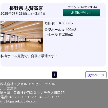
プラン:NO202503044
長野県 志賀高原
2025年07月26日(土)～3泊4日
1泊3食 ￥8,800～
音楽ホール 約400m2
小ホール 約130m2
私有ホール完備で、合宿に最適です！
1
次のページ
株式会社エクセル エクセルトラベル
川口営業所
埼玉県川口市神戸782-3 サンテラス川口2F
電話:048-259-1991 FAX:048-229-1977
info@gasyukuguide.com