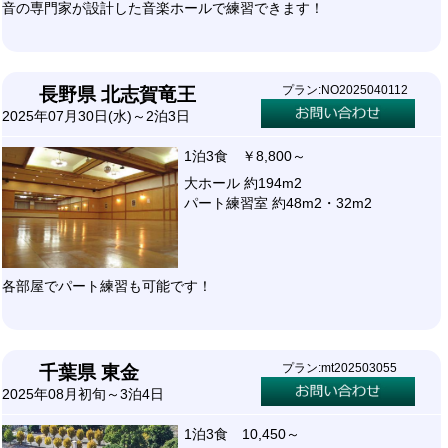
音の専門家が設計した音楽ホールで練習できます！
プラン:NO2025040112
長野県 北志賀竜王
2025年07月30日(水)～2泊3日
1泊3食 ￥8,800～
大ホール 約194m2
パート練習室 約48m2・32m2
各部屋でパート練習も可能です！
プラン:mt202503055
千葉県 東金
2025年08月初旬～3泊4日
1泊3食 10,450～