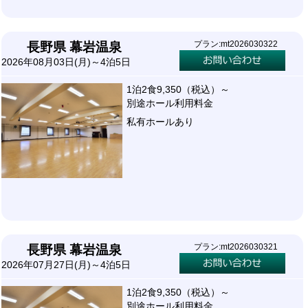
プラン:mt2026030322
長野県 幕岩温泉
2026年08月03日(月)～4泊5日
1泊2食9,350（税込）～
別途ホール利用料金
私有ホールあり
プラン:mt2026030321
長野県 幕岩温泉
2026年07月27日(月)～4泊5日
1泊2食9,350（税込）～
別途ホール利用料金