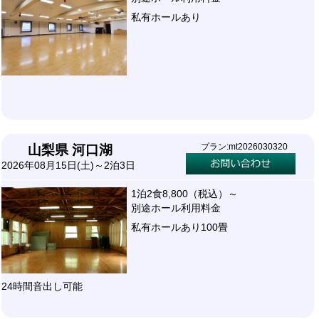
私有ホールあり
プラン:mt2026030320
山梨県 河口湖
2026年08月15日(土)～2泊3日
1泊2食8,800（税込）～
別途ホール利用料金
私有ホールあり100畳
24時間音出し可能