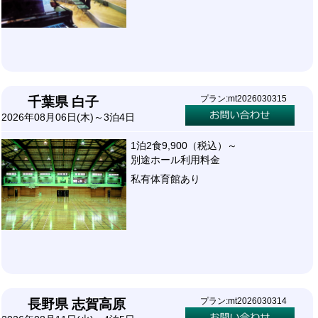
プラン:mt2026030315
千葉県 白子
2026年08月06日(木)～3泊4日
1泊2食9,900（税込）～
別途ホール利用料金
私有体育館あり
プラン:mt2026030314
長野県 志賀高原