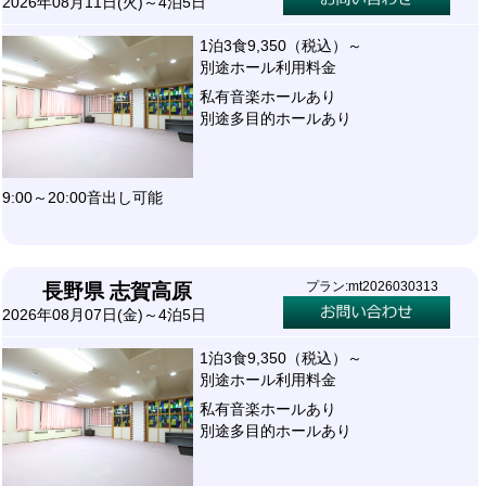
2026年08月11日(火)～4泊5日
1泊3食9,350（税込）～
別途ホール利用料金
私有音楽ホールあり
別途多目的ホールあり
9:00～20:00音出し可能
プラン:mt2026030313
長野県 志賀高原
2026年08月07日(金)～4泊5日
1泊3食9,350（税込）～
別途ホール利用料金
私有音楽ホールあり
別途多目的ホールあり