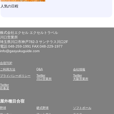
人気の日程
株式会社エクセル エクセルトラベル
川口営業所
埼玉県川口市神戸782-3 サンテラス川口2F
電話:048-259-1991 FAX:048-229-1977
info@gasyukuguide.com
合宿TOP
Q&A
ご利用方法
会社情報
Twitter
Twitter
プライバシーポリシー
川口営業所
大阪営業所
Twitter
吹奏楽
屋外種目合宿
野球
硬式野球
ソフトボール