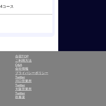
×4コース
合宿TOP
ご利用方法
Q&A
会社情報
プライバシーポリシー
Twitter
川口営業所
Twitter
大阪営業所
Twitter
吹奏楽