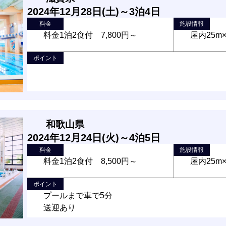
2024年12月28日(土)～3泊4日
料金
施設情報
料金1泊2食付 7,800円～
屋内25m
ポイント
和歌山県
2024年12月24日(火)～4泊5日
料金
施設情報
料金1泊2食付 8,500円～
屋内25m
ポイント
プールまで車で5分
送迎あり