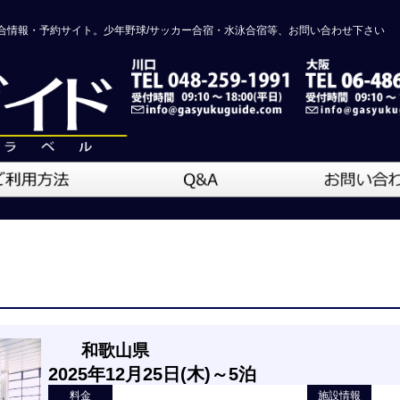
合情報・予約サイト。少年野球/サッカー合宿・水泳合宿等、お問い合わせ下さい
和歌山県
2025年12月25日(木)～5泊
料金
施設情報