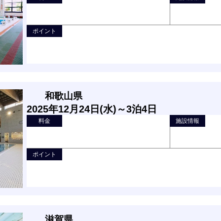
ポイント
和歌山県
2025年12月24日(水)～3泊4日
料金
施設情報
ポイント
滋賀県