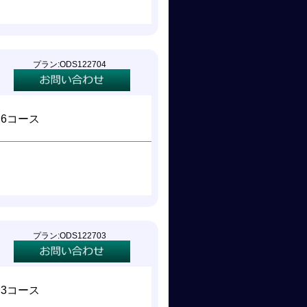
プラン:ODS122704
×6コース
プラン:ODS122703
×3コース