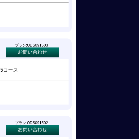
プラン:ODS091503
×5コース
プラン:ODS091502