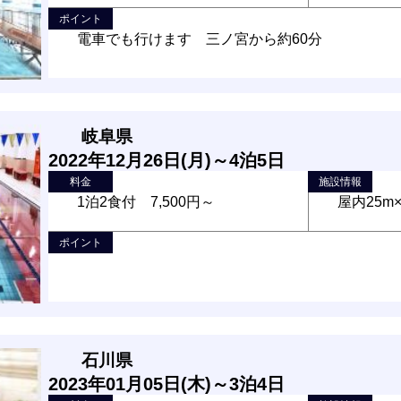
ポイント
電車でも行けます 三ノ宮から約60分
岐阜県
2022年12月26日(月)～4泊5日
料金
施設情報
1泊2食付 7,500円～
屋内25m
ポイント
石川県
2023年01月05日(木)～3泊4日