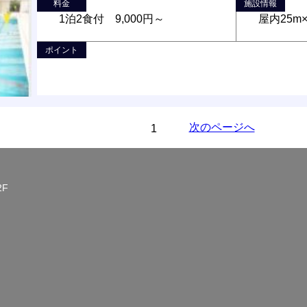
料金
施設情報
1泊2食付 9,000円～
屋内25m
ポイント
次のページへ
1
2F