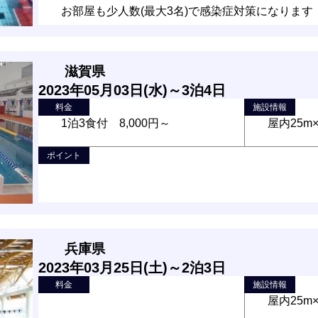
お部屋も少人数(最大3名)で感染症対策になります
滋賀県
2023年05月03日(水)～3泊4日
料金
施設情報
1泊3食付 8,000円～
屋内25m
ポイント
兵庫県
2023年03月25日(土)～2泊3日
料金
施設情報
屋内25m