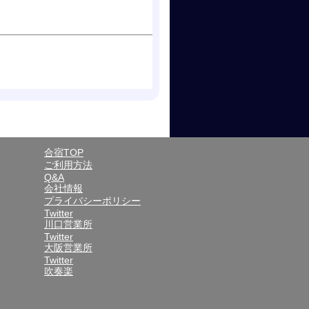
合宿TOP
ご利用方法
Q&A
会社情報
プライバシーポリシー
Twitter
川口営業所
Twitter
大阪営業所
Twitter
吹奏楽