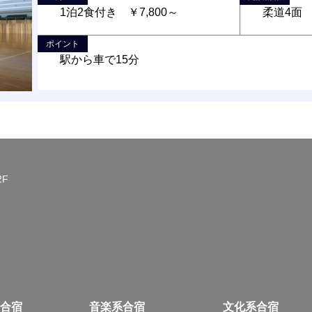
1泊2食付き ￥7,800～
柔道4面
ポイント
駅から車で15分
2F
合宿
音楽系合宿
文化系合宿