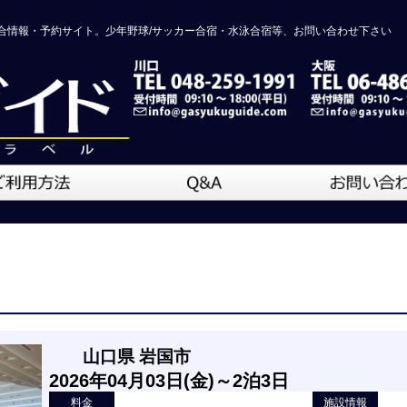
合情報・予約サイト。少年野球/サッカー合宿・水泳合宿等、お問い合わせ下さい
山口県 岩国市
2026年04月03日(金)～2泊3日
料金
施設情報