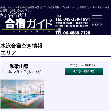
合宿、スポーツ合宿の宿泊施設や貸切バスの総合情報・予約サイト。少年野球/サッカー合宿・水泳
合宿等、お問い合わせ下さい
水泳合宿空き情報
エリア
プラン:oym091102
和歌山県
2025年12月25日(木)～5泊