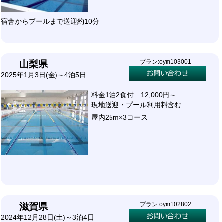
宿舎からプールまで送迎約10分
プラン:oym103001
山梨県
2025年1月3日(金)～4泊5日
料金1泊2食付 12,000円～
現地送迎・プール利用料含む
屋内25m×3コース
プラン:oym102802
滋賀県
2024年12月28日(土)～3泊4日