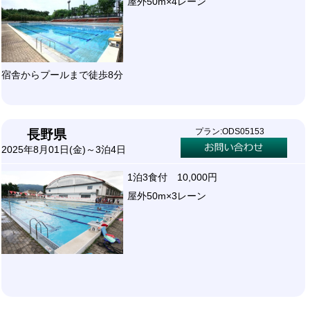
屋外50m×4レーン
宿舎からプールまで徒歩8分
プラン:ODS05153
長野県
2025年8月01日(金)～3泊4日
1泊3食付 10,000円
屋外50m×3レーン