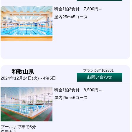
料金1泊2食付 7,800円～
屋内25m×5コース
プラン:oym102801
和歌山県
2024年12月24日(火)～4泊5日
料金1泊2食付 8,500円～
屋内25m×6コース
プールまで車で5分