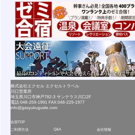
株式会社エクセル エクセルトラベル
川口営業所
埼玉県川口市神戸782-3 サンテラス川口2F
電話:048-259-1991 FAX:048-229-1977
info@gasyukuguide.com
合宿TOP
Q&A
ご利用方法
会社情報