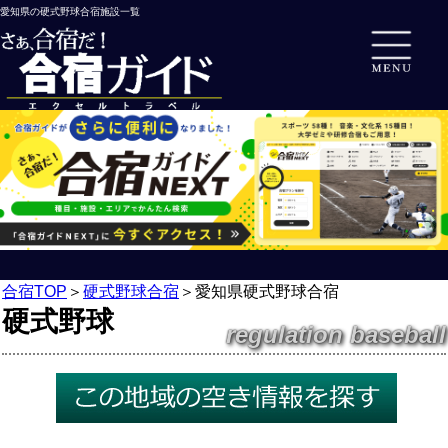
愛知県の硬式野球合宿施設一覧
合宿TOP
＞
硬式野球合宿
＞
愛知県硬式野球合宿
硬式野球
regulation baseball