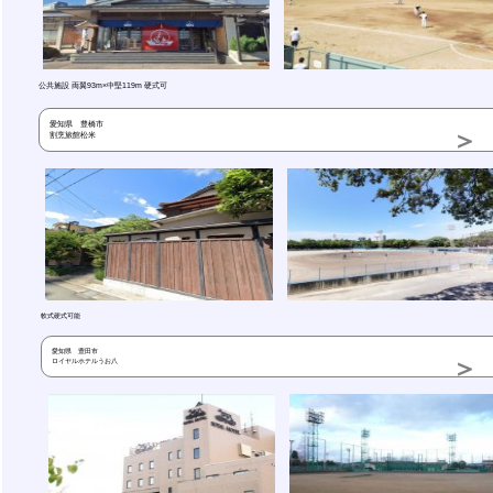
公共施設 両翼93m×中堅119m 硬式可
愛知県 豊橋市
割烹旅館松米
軟式硬式可能
愛知県 豊田市
ロイヤルホテルうお八