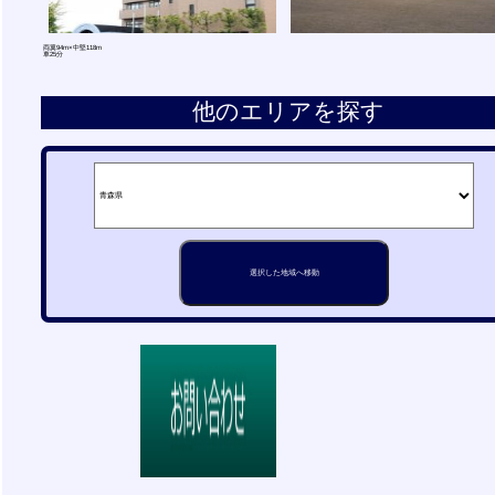
両翼94m×中堅118m
車25分
他のエリアを探す