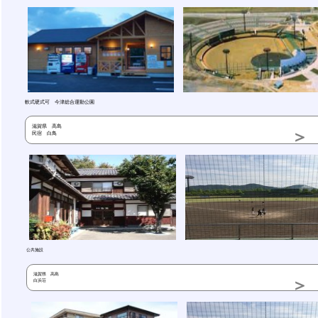
軟式硬式可 今津総合運動公園
滋賀県 高島
民宿 白鳥
公共施設
滋賀県 高島
白浜荘