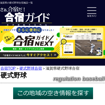
滋賀県の硬式野球合宿施設一覧
合宿TOP
＞
硬式野球合宿
＞
滋賀県硬式野球合宿
硬式野球
regulation baseball