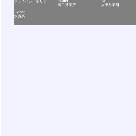
Twitter
Twitter
プライバシーポリシー
川口営業所
大阪営業所
Twitter
吹奏楽